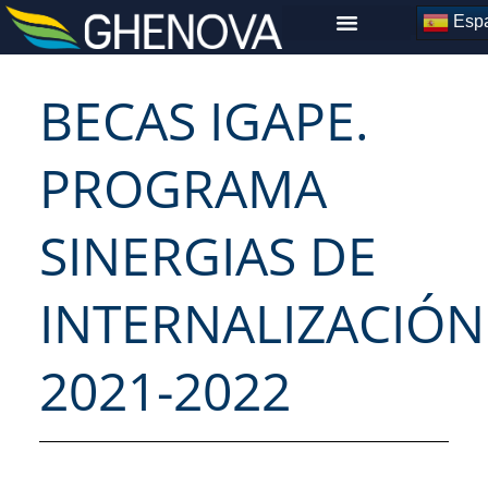
Skip
Espa
to
content
BECAS IGAPE.
PROGRAMA
SINERGIAS DE
INTERNALIZACIÓN
2021-2022