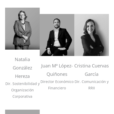
Natalia
Juan Mª López-
Cristina Cuervas
González
Quiñones
García
Hereza
Director Económico
Dir. Comunicación y
Dir. Sostenibilidad y
Financiero
RRII
Organización
Corporativa