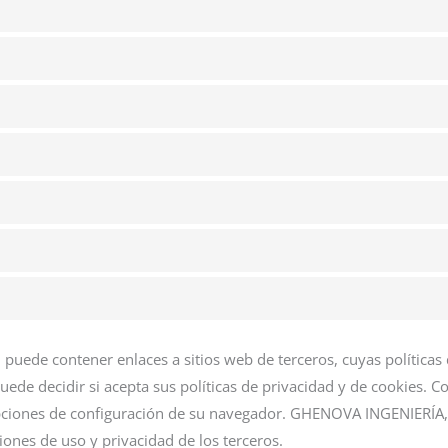
. puede contener enlaces a sitios web de terceros, cuyas política
puede decidir si acepta sus políticas de privacidad y de cookies. C
opciones de configuración de su navegador. GHENOVA INGENIERÍA, 
ciones de uso y privacidad de los terceros.