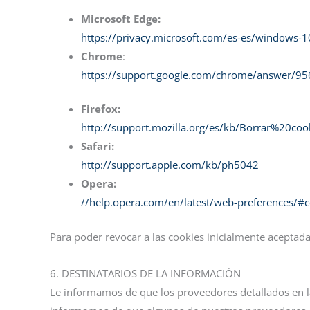
Microsoft Edge:
https://privacy.microsoft.com/es-es/windows-1
Chrome
:
https://support.google.com/chrome/answer/9
Firefox:
http://support.mozilla.org/es/kb/Borrar%20coo
Safari:
http://support.apple.com/kb/ph5042
Opera:
//help.opera.com/en/latest/web-preferences/#c
Para poder revocar a las cookies inicialmente aceptada
6. DESTINATARIOS DE LA INFORMACIÓN
Le informamos de que los proveedores detallados en la 