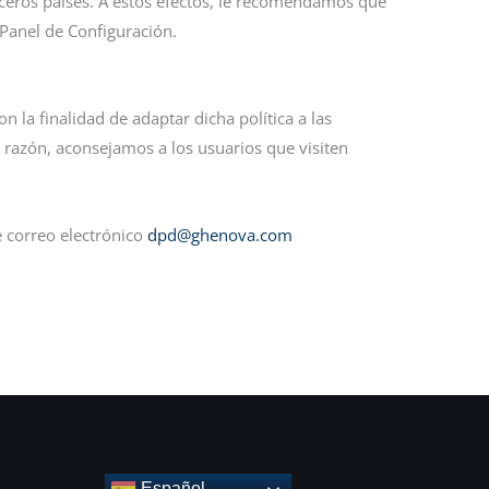
ceros países. A estos efectos, le recomendamos que
l Panel de Configuración.
n la finalidad de adaptar dicha política a las
a razón, aconsejamos a los usuarios que visiten
e correo electrónico
dpd@ghenova.com
Español