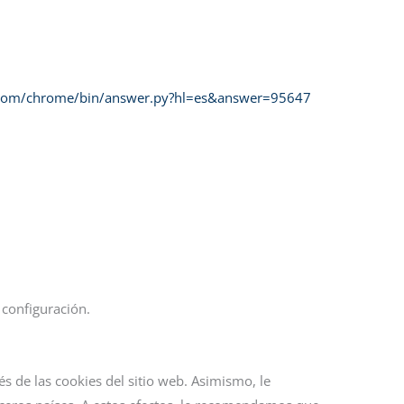
e.com/chrome/bin/answer.py?hl=es&answer=95647
 configuración.
s de las cookies del sitio web. Asimismo, le