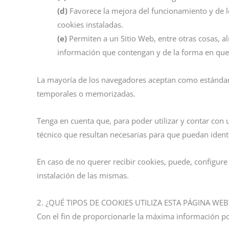
(d)
Favorece la mejora del funcionamiento y de los 
cookies instaladas.
(e)
Permiten a un Sitio Web, entre otras cosas, 
información que contengan y de la forma en que u
La mayoría de los navegadores aceptan como estándar 
temporales o memorizadas.
Tenga en cuenta que, para poder utilizar y contar con 
técnico que resultan necesarias para que puedan ident
En caso de no querer recibir cookies, puede, configure
instalación de las mismas.
2. ¿QUÉ TIPOS DE COOKIES UTILIZA ESTA PÁGINA WEB
Con el fin de proporcionarle la máxima información pos