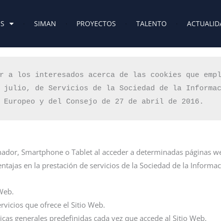
ES
SIMAN
PROYECTOS
TALENTO
ACTUALID
r a los interesados acerca de las cookies que emp
 julio, de Servicios de la Sociedad de la Informa
 Europeo y del Consejo de 27 de abril de 2016.
enador, Smartphone o Tablet al acceder a determinadas páginas 
tajas en la prestación de servicios de la Sociedad de la Informac
 Web.
ervicios que ofrece el Sitio Web.
sticas generales predefinidas cada vez que accede al Sitio Web.