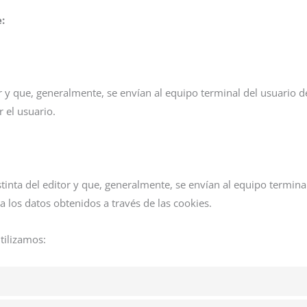
:
or y que, generalmente, se envían al equipo terminal del usuario
r el usuario.
stinta del editor y que, generalmente, se envían al equipo termin
ta los datos obtenidos a través de las cookies.
tilizamos: