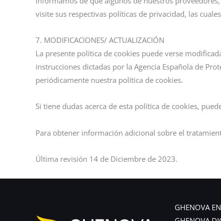
informamos de que algunos de nuestros proveedores, y
visite sus respectivas políticas de privacidad, las cual
7. MODIFICACIONES/ ACTUALIZACIÓN
La presente política de cookies puede verse modificada/
instrucciones dictadas por la Agencia Española de Prot
periódicamente nuestra política de cookies.
Si tiene dudas acerca de esta política de cookies, pue
Para obtener información adicional sobre el tratamien
Última revisión 14 de Diciembre de 2023.
GHENOVA EN
GHENOVA DI