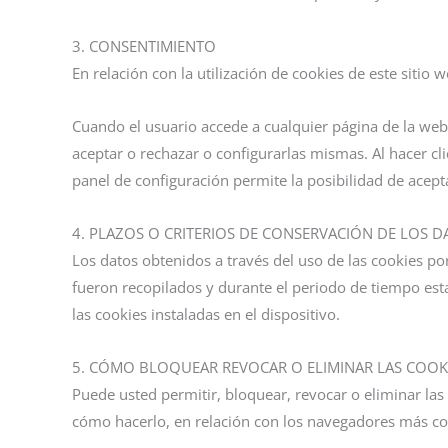
3. CONSENTIMIENTO
En relación con la utilización de cookies de este sitio 
Cuando el usuario accede a cualquier página de la web
aceptar o rechazar o configurarlas mismas. Al hacer clic
panel de configuración permite la posibilidad de acepta
4. PLAZOS O CRITERIOS DE CONSERVACIÓN DE LOS D
Los datos obtenidos a través del uso de las cookies po
fueron recopilados y durante el periodo de tiempo es
las cookies instaladas en el dispositivo.
5. CÓMO BLOQUEAR REVOCAR O ELIMINAR LAS COOKI
Puede usted permitir, bloquear, revocar o eliminar la
cómo hacerlo, en relación con los navegadores más com