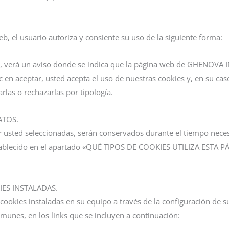
web, el usuario autoriza y consiente su uso de la siguiente forma:
, verá un aviso donde se indica que la página web de GHENOVA IN
 en aceptar, usted acepta el uso de nuestras cookies y, en su caso
rlas o rechazarlas por tipología.
ATOS.
r usted seleccionadas, serán conservados durante el tiempo neces
tablecido en el apartado «QUÉ TIPOS DE COOKIES UTILIZA ESTA PÁ
ES INSTALADAS.
s cookies instaladas en su equipo a través de la configuración de
unes, en los links que se incluyen a continuación: