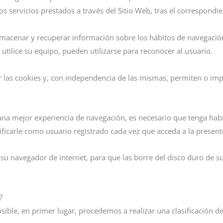
servicios prestados a través del Sitio Web, tras el correspondient
almacenar y recuperar información sobre los hábitos de navegació
tilice su equipo, pueden utilizarse para reconocer al usuario.
las cookies y, con independencia de las mismas, permiten o impi
una mejor experiencia de navegación, es necesario que tenga habi
ificarle como usuario registrado cada vez que acceda a la presen
 su navegador de internet, para que las borre del disco duro de s
?
ible, en primer lugar, procedemos a realizar una clasificación de 