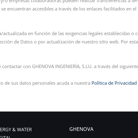
/o empresas colaboradoras pueden realizar transferencias a ter
es se encuentran accesibles a través de los enlaces facilitados en e
actualizada en función de las exigencias legales establecidas o co
ección de Datos o por actualización de nuestro sitio web. Por est
de contactar con GHENOVA INGENIERÍA, S.LU. a través del siguient
to de sus datos personales acuda a nuestra
Política de Privacidad
GHENOVA
ERGY & WATER
GITAL