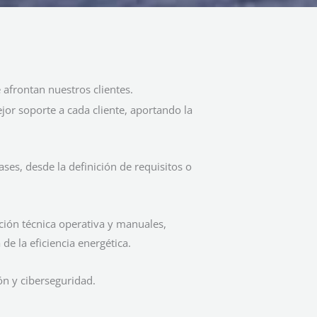
 afrontan nuestros clientes.
or soporte a cada cliente, aportando la
ses, desde la definición de requisitos o
ión técnica operativa y manuales,
e la eficiencia energética.
ón y ciberseguridad.