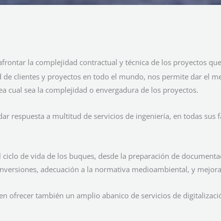
frontar la complejidad contractual y técnica de los proyectos que
de clientes y proyectos en todo el mundo, nos permite dar el mej
ea cual sea la complejidad o envergadura de los proyectos.
r respuesta a multitud de servicios de ingeniería, en todas sus fa
iclo de vida de los buques, desde la preparación de documentac
versiones, adecuación a la normativa medioambiental, y mejora d
 ofrecer también un amplio abanico de servicios de digitalizaci