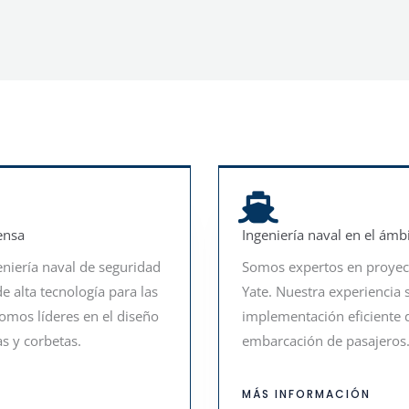
ensa
Ingeniería naval en el ámbi
niería naval de seguridad
Somos expertos en proyect
 alta tecnología para las
Yate. Nuestra experiencia 
omos líderes en el diseño
implementación eficiente 
s y corbetas.
embarcación de pasajeros
MÁS INFORMACIÓN