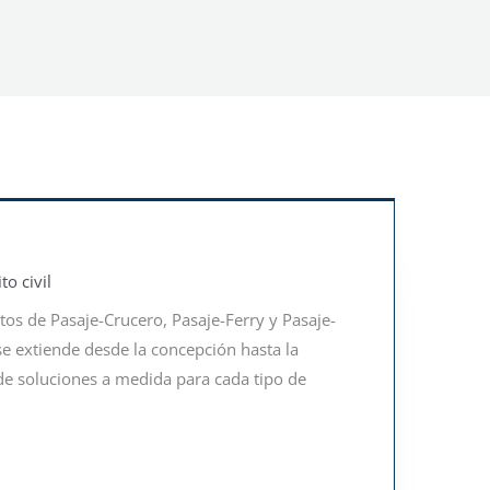
to civil
os de Pasaje-Crucero, Pasaje-Ferry y Pasaje-
se extiende desde la concepción hasta la
de soluciones a medida para cada tipo de
.