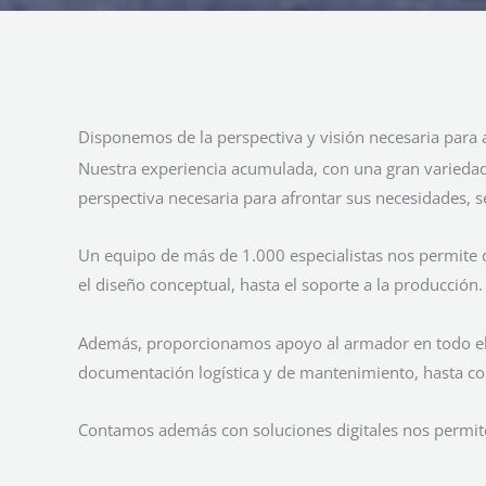
Disponemos de la perspectiva y visión necesaria para a
Nuestra experiencia acumulada, con una gran variedad 
perspectiva necesaria para afrontar sus necesidades, s
Un equipo de más de 1.000 especialistas nos permite da
el diseño conceptual, hasta el soporte a la producción.
Además, proporcionamos apoyo al armador en todo el c
documentación logística y de mantenimiento, hasta con
Contamos además con soluciones digitales nos permiten