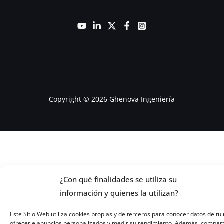
Copyright © 2026 Ghenova Ingeniería
¿Con qué finalidades se utiliza su
información y quienes la utilizan?
Este Sitio Web utiliza cookies propias y de terceros para conocer datos de tu 
ofrecerle anuncios personalizados y medir su rendimiento. Además, compar