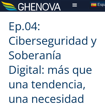
Skip
Espa
to
content
Ep.04:
Ciberseguridad y
Soberanía
Digital: más que
una tendencia,
una necesidad