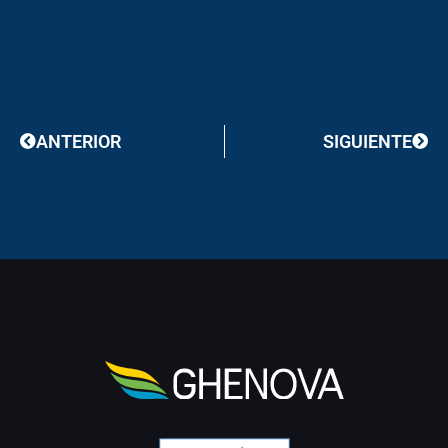
Prev
Next
ANTERIOR
SIGUIENTE