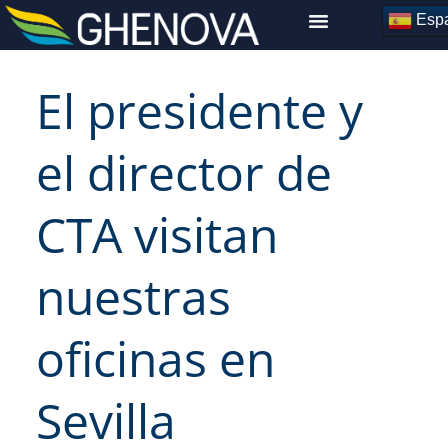
Skip
Espa
to
content
El presidente y
el director de
CTA visitan
nuestras
oficinas en
Sevilla