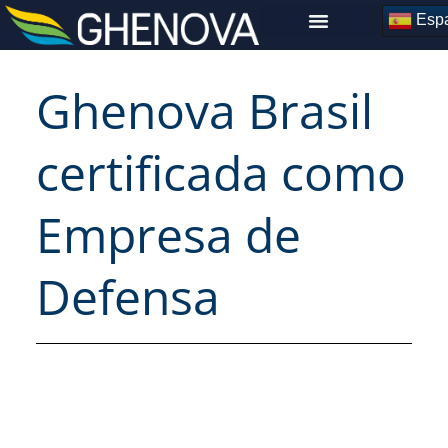
Skip
Espa
to
content
Ghenova Brasil
certificada como
Empresa de
Defensa