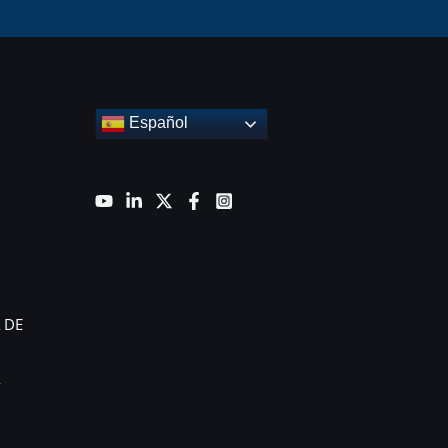
Español
 DE