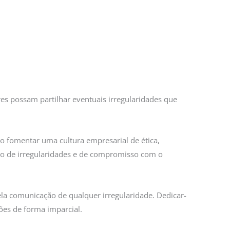
res possam partilhar eventuais irregularidades que
mo fomentar uma cultura empresarial de ética,
ão de irregularidades e de compromisso com o
a comunicação de qualquer irregularidade. Dedicar-
ões de forma imparcial.