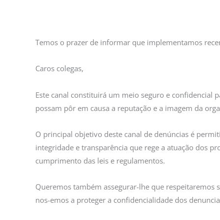
Temos o prazer de informar que implementamos rec
Caros colegas,
Este canal constituirá um meio seguro e confidencial p
possam pôr em causa a reputação e a imagem da orga
O principal objetivo deste canal de denúncias é permi
integridade e transparência que rege a atuação dos p
cumprimento das leis e regulamentos.
Queremos também assegurar-lhe que respeitaremos sem
nos-emos a proteger a confidencialidade dos denuncia