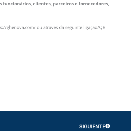
s funcionários, clientes, parceiros e fornecedores,
tps://ghenova.com/ ou através da seguinte ligação/QR
Next
SIGUIENTE