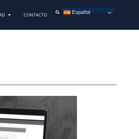
Español
AD
CONTACTO