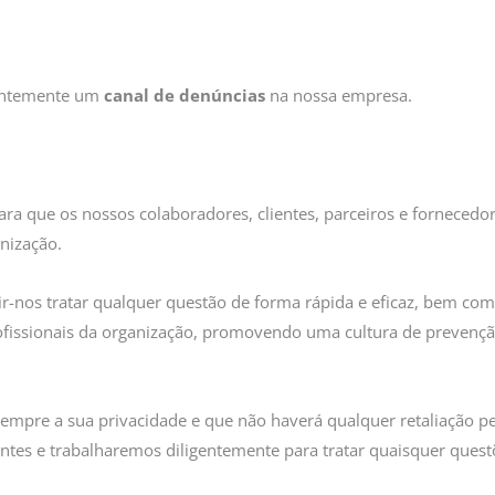
entemente um
canal de denúncias
na nossa empresa.
ara que os nossos colaboradores, clientes, parceiros e fornecedo
nização.
tir-nos tratar qualquer questão de forma rápida e eficaz, bem co
rofissionais da organização, promovendo uma cultura de prevenç
pre a sua privacidade e que não haverá qualquer retaliação pel
ntes e trabalharemos diligentemente para tratar quaisquer quest