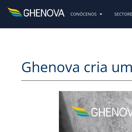
Skip
to
CONÓCENOS
SECTOR
content
Ghenova cria um