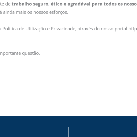
te de
trabalho seguro, ético e agradável para todos os nosso
á ainda mais os nossos esforços.
olítica de Utilização e Privacidade, através do nosso portal ht
importante questão.