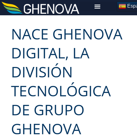
Skip
Espa
to
content
NACE GHENOVA
DIGITAL, LA
DIVISIÓN
TECNOLÓGICA
DE GRUPO
GHENOVA