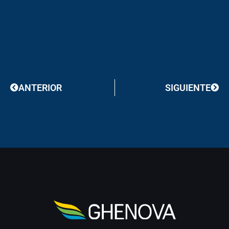
Prev
Next
ANTERIOR
SIGUIENTE