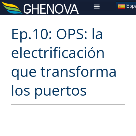
Skip
Espa
to
content
Ep.10: OPS: la
electrificación
que transforma
los puertos