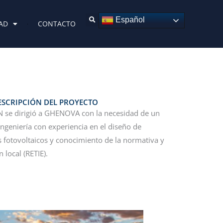
Español
AD
CONTACTO
ESCRIPCIÓN DEL PROYECTO
 se dirigió a GHENOVA con la necesidad de un
ingeniería con experiencia en el diseño de
 fotovoltaicos y conocimiento de la normativa y
 local (RETIE).