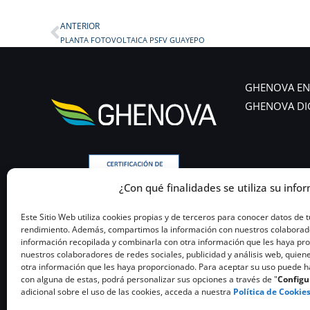
ANTERIOR
Prev
PLANTA FOTOVOLTAICA PSFV GUAYEPO
GHENOVA EN
GHENOVA DI
¿Con qué finalidades se utiliza su infor
Este Sitio Web utiliza cookies propias y de terceros para conocer datos de 
rendimiento. Además, compartimos la información con nuestros colaboradore
información recopilada y combinarla con otra información que les haya p
nuestros colaboradores de redes sociales, publicidad y análisis web, quiene
otra información que les haya proporcionado. Para aceptar su uso puede hac
con alguna de estas, podrá personalizar sus opciones a través de "
Configu
adicional sobre el uso de las cookies, acceda a nuestra
Política de Cookie