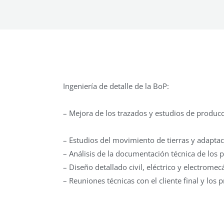
Ingeniería de detalle de la BoP:
– Mejora de los trazados y estudios de producc
– Estudios del movimiento de tierras y adaptaci
– Análisis de la documentación técnica de los 
– Diseño detallado civil, eléctrico y electromec
– Reuniones técnicas con el cliente final y los