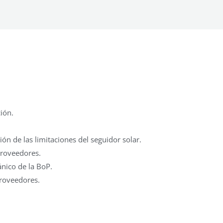
ión.
ón de las limitaciones del seguidor solar.
proveedores.
ánico de la BoP.
 proveedores.