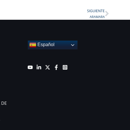
SIGUIENTE
Next
ARAMARA
Español
 DE