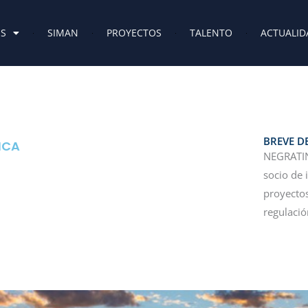
ES
SIMAN
PROYECTOS
TALENTO
ACTUALID
BREVE D
ICA
NEGRATIN
socio de 
proyectos
regulación