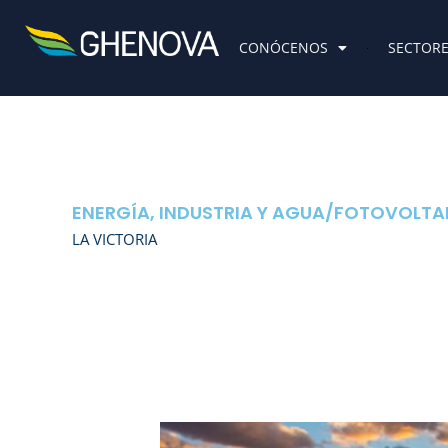
Skip
to
CONÓCENOS
SECTOR
content
ENERGÍA, INDUSTRIA Y AGUA
/
FOTOVOLTA
LA VICTORIA