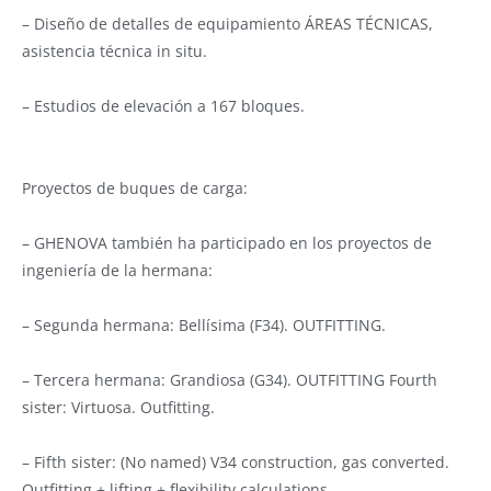
– Diseño de detalles de equipamiento ÁREAS TÉCNICAS,
asistencia técnica in situ.
– Estudios de elevación a 167 bloques.
Proyectos de buques de carga:
– GHENOVA también ha participado en los proyectos de
ingeniería de la hermana:
– Segunda hermana: Bellísima (F34). OUTFITTING.
– Tercera hermana: Grandiosa (G34). OUTFITTING Fourth
sister: Virtuosa. Outfitting.
– Fifth sister: (No named) V34 construction, gas converted.
Outfitting + lifting + flexibility calculations.