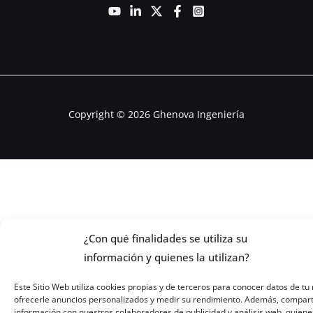
Copyright © 2026 Ghenova Ingeniería
¿Con qué finalidades se utiliza su
información y quienes la utilizan?
Este Sitio Web utiliza cookies propias y de terceros para conocer datos de tu 
ofrecerle anuncios personalizados y medir su rendimiento. Además, compar
información con nuestros colaboradores de publicidad y análisis web, quiene