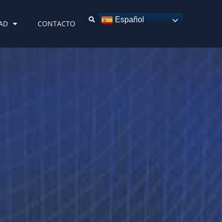
Español
AD
CONTACTO