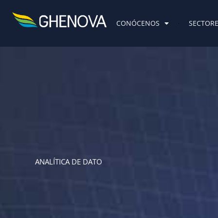
Skip
to
CONÓCENOS
SECTOR
content
ANALÍTICA DE DATO