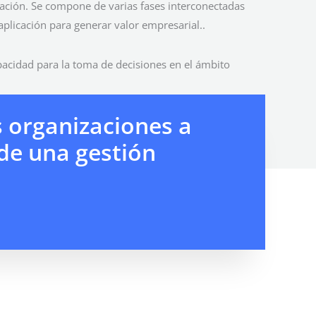
zación. Se compone de varias fases interconectadas
aplicación para generar valor empresarial..
pacidad para la toma de decisiones en el ámbito
 organizaciones a
 de una gestión