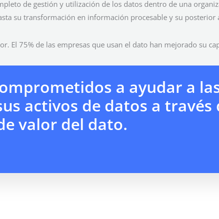
mpleto de gestión y utilización de los datos dentro de una organi
hasta su transformación en información procesable y su posterior 
tor. El 75% de las empresas que usan el dato han mejorado su ca
omprometidos a ayudar a las
sus activos de datos a través
de valor del dato.