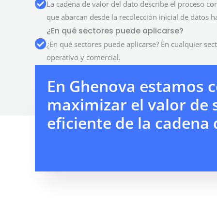
La cadena de valor del dato describe el proceso co
que abarcan desde la recolección inicial de datos 
¿En qué sectores puede aplicarse?
¿En qué sectores puede aplicarse? En cualquier sec
operativo y comercial.
En Ghenova estamos c
maximizar el valor de 
eficiente de la cadena 