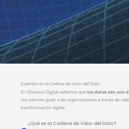
Expertos en la Cadena de Valor del Dato
En Ghenova Digital sabemos que
los datos son uno d
nos permite guiar a las organizaciones a través de cada
transformación digital.
¿Qué es la Cadena de Valor del Dato?