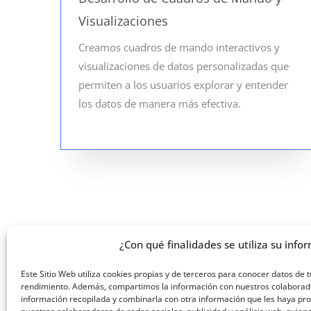
Visualizaciones
Creamos cuadros de mando interactivos y
visualizaciones de datos personalizadas que
permiten a los usuarios explorar y entender
los datos de manera más efectiva.
¿Con qué finalidades se utiliza su infor
Proyectos destacados
Este Sitio Web utiliza cookies propias y de terceros para conocer datos de 
rendimiento. Además, compartimos la información con nuestros colaboradore
ANALITÍCA DE DATOS
información recopilada y combinarla con otra información que les haya p