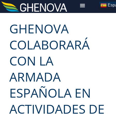
Skip
Espa
to
content
GHENOVA
COLABORARÁ
CON LA
ARMADA
ESPAÑOLA EN
ACTIVIDADES DE