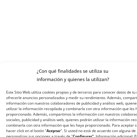
¿Con qué finalidades se utiliza su
información y quienes la utilizan?
Este Sitio Web utiliza cookies propias y de terceros para conocer datos de tu 
ofrecerle anuncios personalizados y medir su rendimiento. Además, compar
información con nuestros colaboradores de publicidad y análisis web, quiene
utilizar la información recopilada y combinarla con otra información que les
proporcionado. Además, compartimos la información con nuestros colabora
sociales, publicidad y análisis web, quienes podrán utilizar la información re
combinarla con otra información que les haya proporcionado. Para aceptar 
hacer click en el botón "
Aceptar
". Si usted no está de acuerdo con alguna de 
personalizar sus opciones a través de "
Configurar".
Información adicional: 