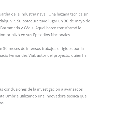
uardia de la industria naval. Una hazaña técnica sin
adalquivir. Su botadura tuvo lugar un 30 de mayo de
de Barrameda y Cádiz. Aquel barco transformó la
 inmortalizó en sus Episodios Nacionales.
e 30 meses de intensos trabajos dirigidos por la
acio Fernández Vial, autor del proyecto, quien ha
as conclusiones de la investigación a avanzados
Punta Umbría utilizando una innovadora técnica que
as.