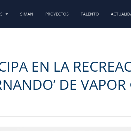
ES
SIMAN
PROYECTOS
TALENTO
ACTUALID
IPA EN LA RECREA
ERNANDO’ DE VAPOR