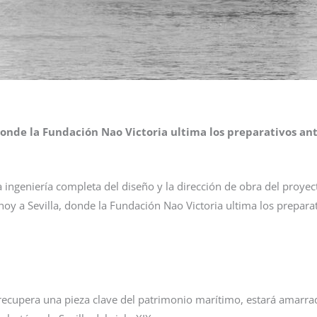
, donde la Fundación Nao Victoria ultima los preparativos a
a ingeniería completa del diseño y la dirección de obra del proye
hoy a Sevilla, donde la Fundación Nao Victoria ultima los prepar
recupera una pieza clave del patrimonio marítimo, estará amarrad