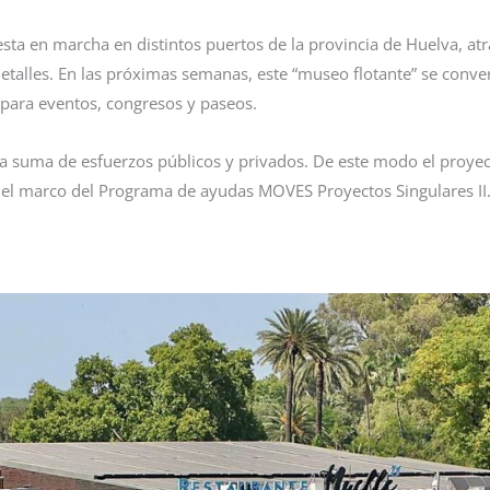
ta en marcha en distintos puertos de la provincia de Huelva, atra
etalles. En las próximas semanas, este “museo flotante” se conver
 para eventos, congresos y paseos.
 la suma de esfuerzos públicos y privados. De este modo el proye
en el marco del Programa de ayudas MOVES Proyectos Singulares II