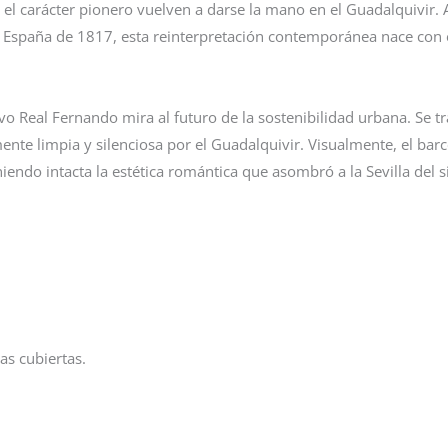
 el carácter pionero vuelven a darse la mano en el Guadalquivir. 
la España de 1817, esta reinterpretación contemporánea nace con 
evo Real Fernando mira al futuro de la sostenibilidad urbana. Se 
ente limpia y silenciosa por el Guadalquivir. Visualmente, el bar
endo intacta la estética romántica que asombró a la Sevilla del si
as cubiertas.