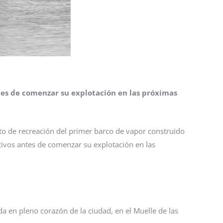
ntes de comenzar su explotación en las próximas
cto de recreación del primer barco de vapor construido
ativos antes de comenzar su explotación en las
a en pleno corazón de la ciudad, en el Muelle de las