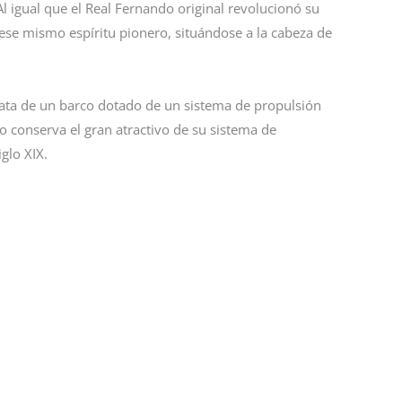
Al igual que el Real Fernando original revolucionó su
ese mismo espíritu pionero, situándose a la cabeza de
trata de un barco dotado de un sistema de propulsión
co conserva el gran atractivo de su sistema de
glo XIX.