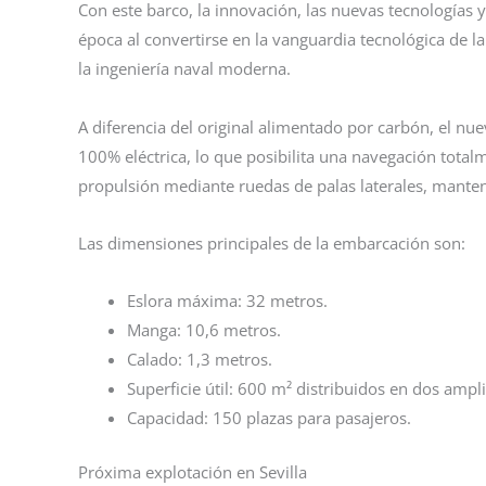
Con este barco, la innovación, las nuevas tecnologías y
época al convertirse en la vanguardia tecnológica de 
la ingeniería naval moderna.
A diferencia del original alimentado por carbón, el nu
100% eléctrica, lo que posibilita una navegación totalm
propulsión mediante ruedas de palas laterales, manteni
Las dimensiones principales de la embarcación son:
Eslora máxima: 32 metros.
Manga: 10,6 metros.
Calado: 1,3 metros.
Superficie útil: 600 m² distribuidos en dos ampli
Capacidad: 150 plazas para pasajeros.
Próxima explotación en Sevilla