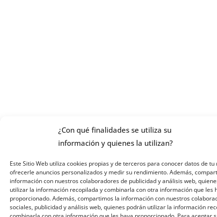
¿Con qué finalidades se utiliza su
información y quienes la utilizan?
Este Sitio Web utiliza cookies propias y de terceros para conocer datos de tu 
ofrecerle anuncios personalizados y medir su rendimiento. Además, compar
información con nuestros colaboradores de publicidad y análisis web, quiene
utilizar la información recopilada y combinarla con otra información que les
proporcionado. Además, compartimos la información con nuestros colabora
sociales, publicidad y análisis web, quienes podrán utilizar la información re
combinarla con otra información que les haya proporcionado. Para aceptar 