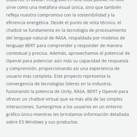
sirve como una metáfora visual única, sino que también
refleja nuestro compromiso con la sostenibilidad y la
eficiencia energética. Desde el punto de vista técnico, el
chatbot se fundamenta en la tecnología de procesamiento
del lenguaje natural de RASA, respaldada por modelos de
lenguaje BERT para comprender y responder de manera
contextual y precisa. Además, aprovechamos el potencial de
OpenAI para potenciar aún más su capacidad de respuesta
y comprensión, proporcionando así una experiencia de
usuario más completa. Este proyecto representa la
convergencia de tecnologías líderes en la industria,
fusionando la potencia de Unity, RASA, BERT y OpenAI para
ofrecer un chatbot virtual que va más allá de las simples
interacciones. Sumergimos a los usuarios en un entorno
gráfico único mientras les brindamos información detallada
sobre E3 Windows y sus productos.