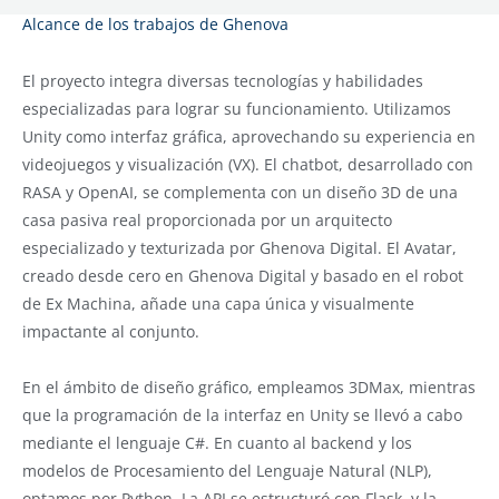
Alcance de los trabajos de Ghenova
El proyecto integra diversas tecnologías y habilidades
especializadas para lograr su funcionamiento. Utilizamos
Unity como interfaz gráfica, aprovechando su experiencia en
videojuegos y visualización (VX). El chatbot, desarrollado con
RASA y OpenAI, se complementa con un diseño 3D de una
casa pasiva real proporcionada por un arquitecto
especializado y texturizada por Ghenova Digital. El Avatar,
creado desde cero en Ghenova Digital y basado en el robot
de Ex Machina, añade una capa única y visualmente
impactante al conjunto.
En el ámbito de diseño gráfico, empleamos 3DMax, mientras
que la programación de la interfaz en Unity se llevó a cabo
mediante el lenguaje C#. En cuanto al backend y los
modelos de Procesamiento del Lenguaje Natural (NLP),
optamos por Python. La API se estructuró con Flask, y la