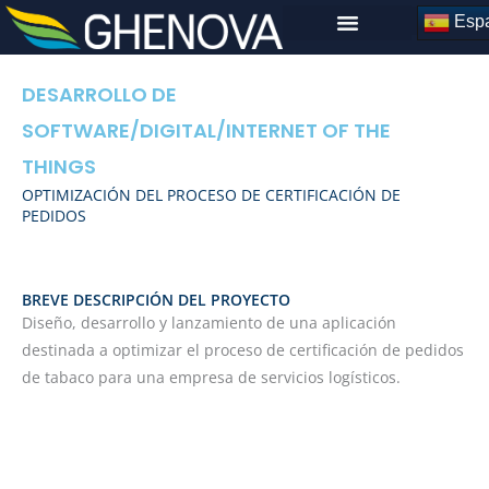
Skip
Espa
to
content
DESARROLLO DE
SOFTWARE
/
DIGITAL
/
INTERNET OF THE
THINGS
OPTIMIZACIÓN DEL PROCESO DE CERTIFICACIÓN DE
PEDIDOS
BREVE DESCRIPCIÓN DEL PROYECTO
Diseño, desarrollo y lanzamiento de una aplicación
destinada a optimizar el proceso de certificación de pedidos
de tabaco para una empresa de servicios logísticos.