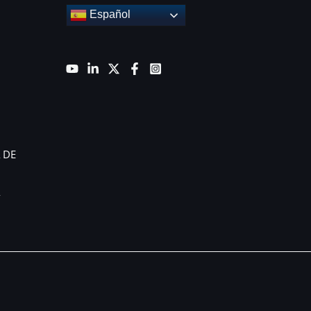
Español
 DE