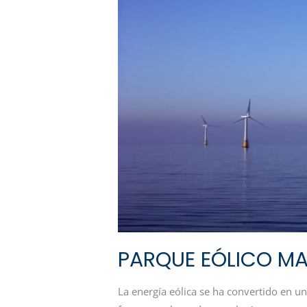
MARINO-
ZUPER
LEVANTINO-
BALEAR
PARQUE EÓLICO MA
La energía eólica se ha convertido en u