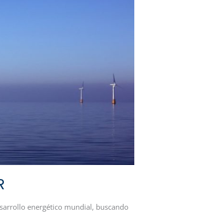
R
esarrollo energético mundial, buscando