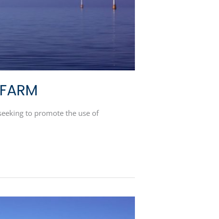
 FARM
eeking to promote the use of