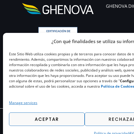
GHENOVA DI
¿Con qué finalidades se utiliza su infor
Este Sitio Web utiliza cookies propias y de terceros para conocer datos de 
rendimiento. Además, compartimos la información con nuestros colaboradore
información recopilada y combinarla con otra información que les haya p
nuestros colaboradores de redes sociales, publicidad y análisis web, quiene
otra información que les haya proporcionado. Para aceptar su uso puede hac
con alguna de estas, podrá personalizar sus opciones a través de "
Configu
adicional sobre el uso de las cookies, acceda a nuestra
Política de Cookie
Manage services
ACEPTAR
RECHAZA
Política de privacidad
AV