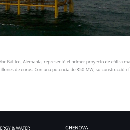
Mar Báltico, Alemania, representó el primer proyecto de eólica m
lones de euros. Con una potencia de 350 MW, su construcción fue
GHENOVA
ERGY & WATER