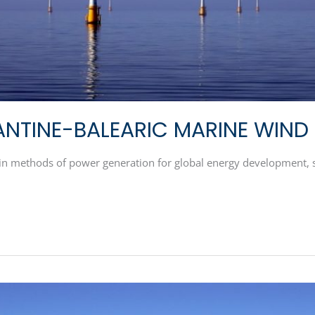
ANTINE-BALEARIC MARINE WIND
n methods of power generation for global energy development, s