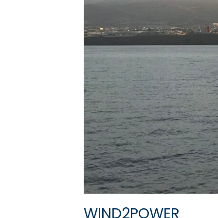
WIND2POWER