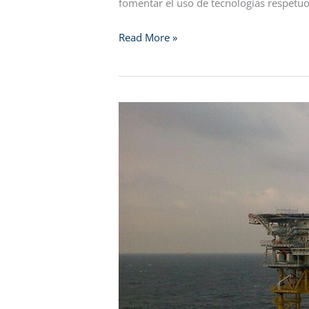
fomentar el uso de tecnologías respetu
Read More »
WIKINGER