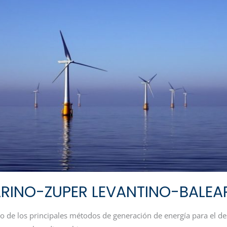
RINO-ZUPER LEVANTINO-BALEA
no de los principales métodos de generación de energía para el d