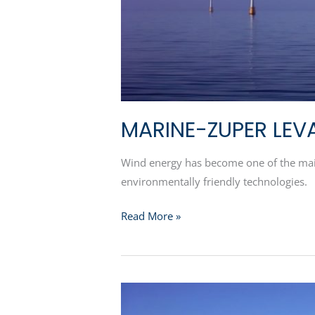
MARINE-ZUPER LEV
Wind energy has become one of the mai
environmentally friendly technologies.
Read More »
PARQUE
EÓLICO