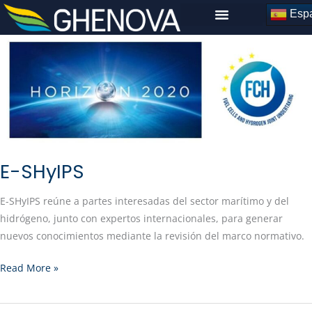
Skip
Espa
to
content
E-
SHyIPS
E-SHyIPS
E-SHyIPS reúne a partes interesadas del sector marítimo y del
hidrógeno, junto con expertos internacionales, para generar
nuevos conocimientos mediante la revisión del marco normativo.
Read More »