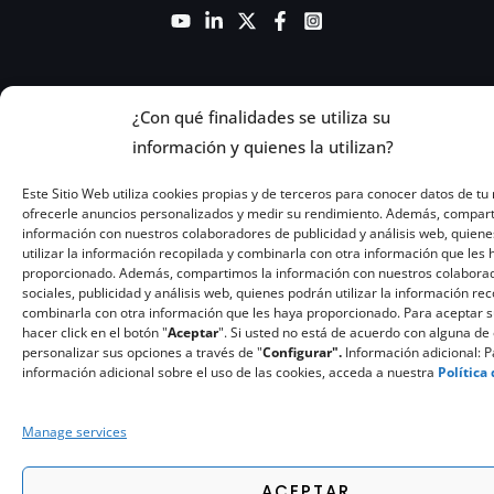
¿Con qué finalidades se utiliza su
información y quienes la utilizan?
Copyright © 2026 Ghenova Ingeniería
Este Sitio Web utiliza cookies propias y de terceros para conocer datos de tu 
ofrecerle anuncios personalizados y medir su rendimiento. Además, compar
información con nuestros colaboradores de publicidad y análisis web, quiene
utilizar la información recopilada y combinarla con otra información que les
proporcionado. Además, compartimos la información con nuestros colabora
sociales, publicidad y análisis web, quienes podrán utilizar la información re
combinarla con otra información que les haya proporcionado. Para aceptar 
hacer click en el botón "
Aceptar
". Si usted no está de acuerdo con alguna de 
personalizar sus opciones a través de "
Configurar".
Información adicional: 
información adicional sobre el uso de las cookies, acceda a nuestra
Política
Manage services
ACEPTAR